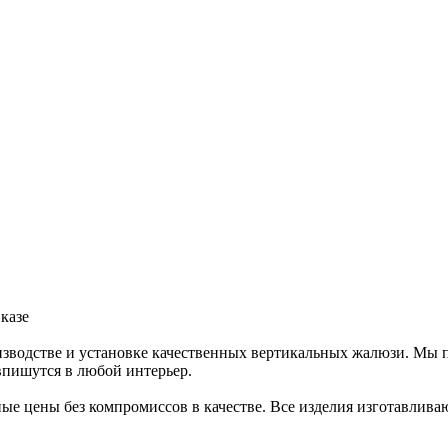
казе
изводстве и установке качественных вертикальных жалюзи. Мы 
пишутся в любой интерьер.
 цены без компромиссов в качестве. Все изделия изготавливаютс